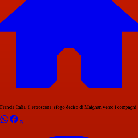
Francia-Italia, il retroscena: sfogo deciso di Maignan verso i compagni