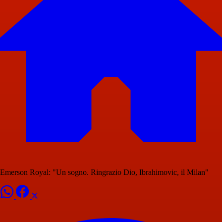
Emerson Royal: "Un sogno. Ringrazio Dio, Ibrahimovic, il Milan"