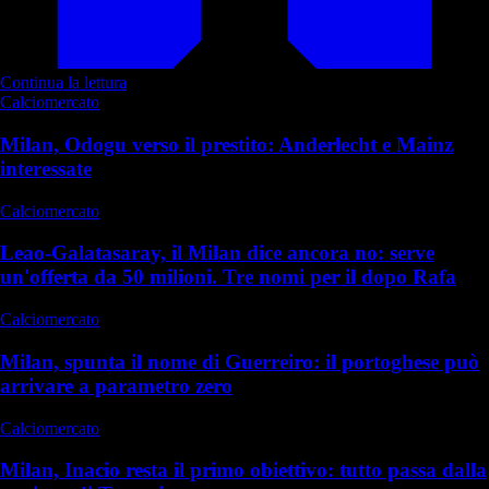
Continua la lettura
Calciomercato
Milan, Odogu verso il prestito: Anderlecht e Mainz
interessate
Calciomercato
Leao-Galatasaray, il Milan dice ancora no: serve
un'offerta da 50 milioni. Tre nomi per il dopo Rafa
Calciomercato
Milan, spunta il nome di Guerreiro: il portoghese può
arrivare a parametro zero
Calciomercato
Milan, Inacio resta il primo obiettivo: tutto passa dalla