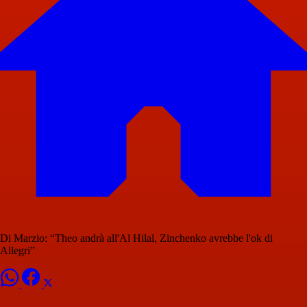
Di Marzio: “Theo andrà all'Al Hilal, Zinchenko avrebbe l'ok di
Allegri”