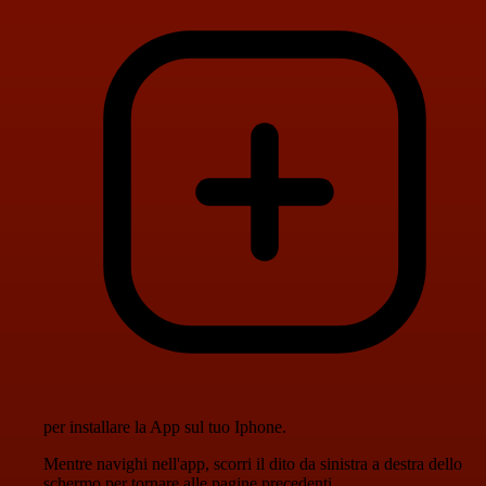
per installare la App sul tuo Iphone.
Mentre navighi nell'app, scorri il dito da sinistra a destra dello
schermo per tornare alle pagine precedenti