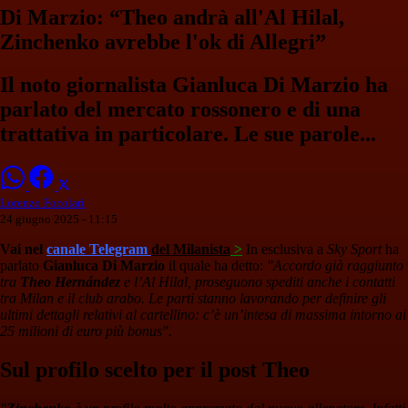
Di Marzio: “Theo andrà all'Al Hilal,
Zinchenko avrebbe l'ok di Allegri”
Il noto giornalista Gianluca Di Marzio ha
parlato del mercato rossonero e di una
trattativa in particolare. Le sue parole...
Lorenzo Focolari
24 giugno 2025 - 11:15
Vai nel
canale Telegram
del Milanista
>
In esclusiva a
Sky Sport
ha
parlato
Gianluca Di Marzio
il quale ha detto:
"Accordo già raggiunto
tra
Theo Hernández
e l’Al Hilal, proseguono spediti anche i contatti
tra Milan e il club arabo. Le parti stanno lavorando per definire gli
ultimi dettagli relativi al cartellino: c’è un’intesa di massima intorno ai
25 milioni di euro più bonus".
Sul profilo scelto per il post Theo