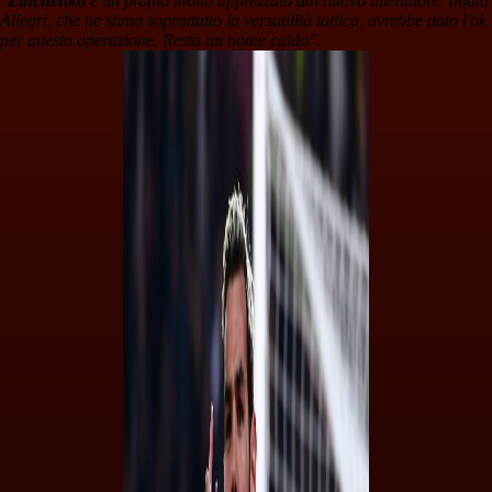
"
Zinchenko
è un profilo molto apprezzato dal nuovo allenatore. Infatti
Allegri, che ne stima soprattutto la versatilità tattica, avrebbe dato l'ok
per questa operazione. Resta un nome caldo".