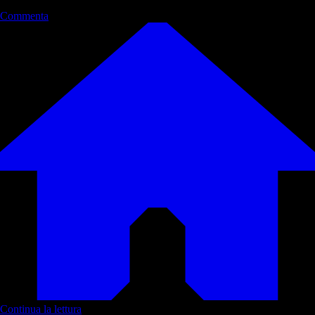
Commenta
Continua la lettura