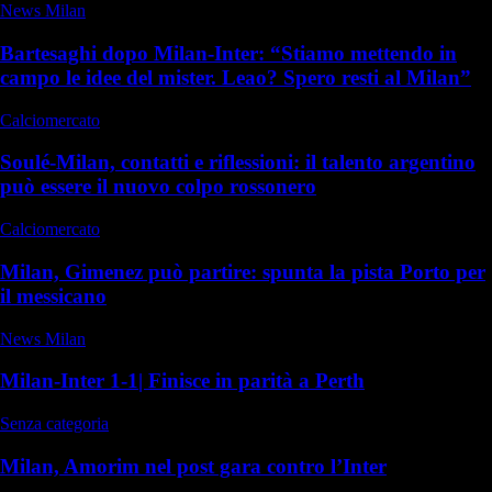
News Milan
Bartesaghi dopo Milan-Inter: “Stiamo mettendo in
campo le idee del mister. Leao? Spero resti al Milan”
Calciomercato
Soulé-Milan, contatti e riflessioni: il talento argentino
può essere il nuovo colpo rossonero
Calciomercato
Milan, Gimenez può partire: spunta la pista Porto per
il messicano
News Milan
Milan-Inter 1-1| Finisce in parità a Perth
Senza categoria
Milan, Amorim nel post gara contro l’Inter