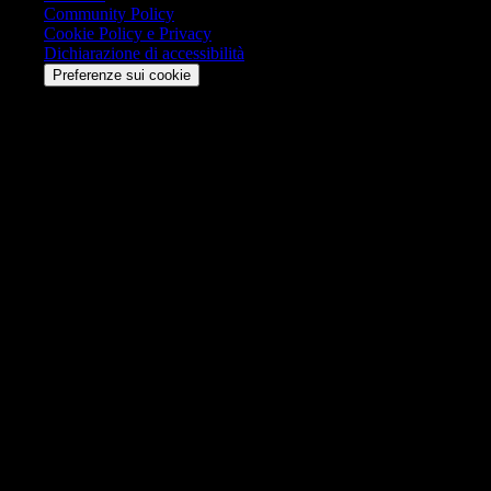
Community Policy
Cookie Policy e Privacy
Dichiarazione di accessibilità
Preferenze sui cookie