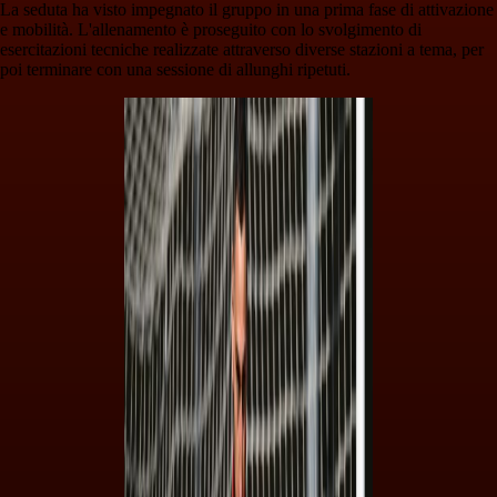
La seduta ha visto impegnato il gruppo in una prima fase di attivazione
e mobilità. L'allenamento è proseguito con lo svolgimento di
esercitazioni tecniche realizzate attraverso diverse stazioni a tema, per
poi terminare con una sessione di allunghi ripetuti.