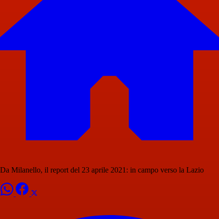
Da Milanello, il report del 23 aprile 2021: in campo verso la Lazio