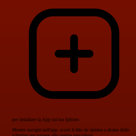
per installare la App sul tuo Iphone.
Mentre navighi nell'app, scorri il dito da sinistra a destra dello
schermo per tornare alle pagine precedenti