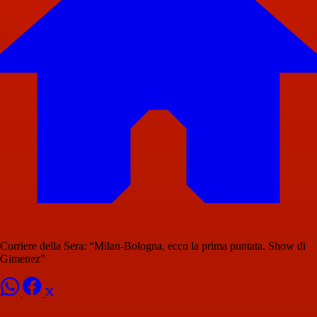
Corriere della Sera: “Milan-Bologna, ecco la prima puntata. Show di
Gimenez”