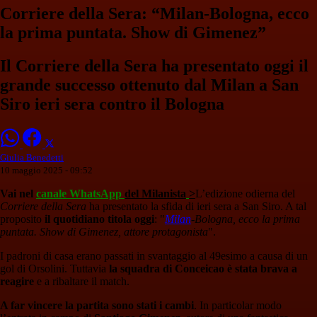
Corriere della Sera: “Milan-Bologna, ecco
la prima puntata. Show di Gimenez”
Il Corriere della Sera ha presentato oggi il
grande successo ottenuto dal Milan a San
Siro ieri sera contro il Bologna
Giulia Benedetti
10 maggio 2025 - 09:52
Vai nel
canale WhatsApp
del Milanista
>
L’edizione odierna del
Corriere della Sera
ha presentato la sfida di ieri sera a San Siro. A tal
proposito
il quotidiano titola oggi
: "
Milan
-Bologna, ecco la prima
puntata. Show di Gimenez, attore protagonista
".
I padroni di casa erano passati in svantaggio al 49esimo a causa di un
gol di Orsolini. Tuttavia
la squadra di Conceicao è stata brava a
reagire
e a ribaltare il match.
A far vincere la partita sono stati i cambi
. In particolar modo