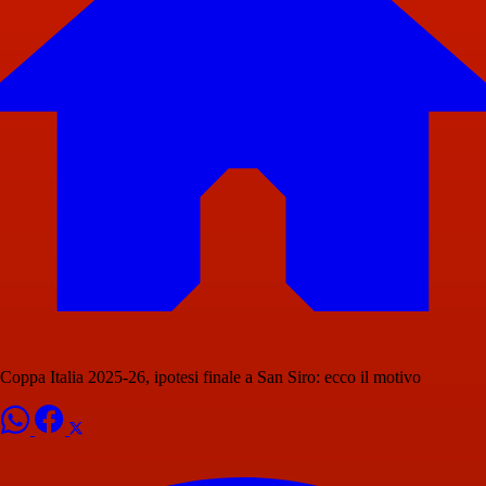
Coppa Italia 2025-26, ipotesi finale a San Siro: ecco il motivo