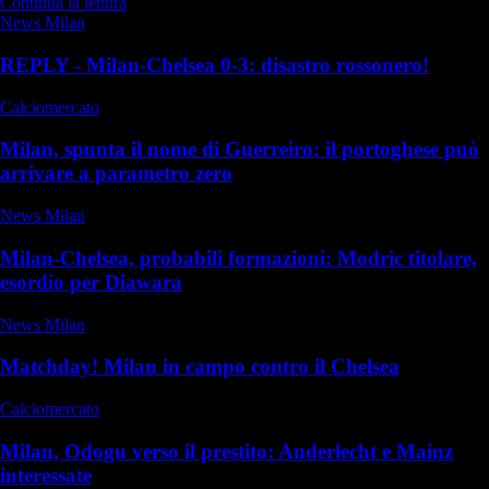
Continua la lettura
News Milan
REPLY - Milan-Chelsea 0-3: disastro rossonero!
Calciomercato
Milan, spunta il nome di Guerreiro: il portoghese può
arrivare a parametro zero
News Milan
Milan-Chelsea, probabili formazioni: Modric titolare,
esordio per Diawara
News Milan
Matchday! Milan in campo contro il Chelsea
Calciomercato
Milan, Odogu verso il prestito: Anderlecht e Mainz
interessate