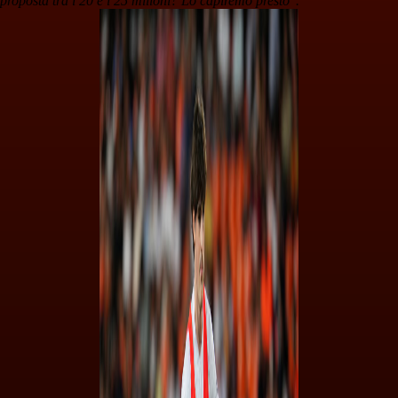
proposta tra i 20 e i 25 milioni? Lo capiremo presto".