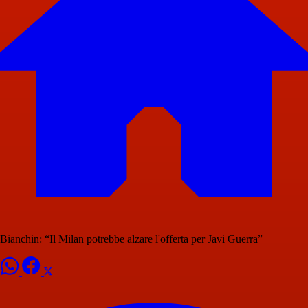
Bianchin: “Il Milan potrebbe alzare l'offerta per Javi Guerra”