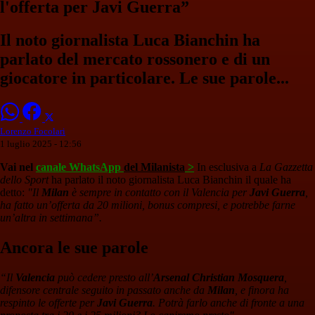
l'offerta per Javi Guerra”
Il noto giornalista Luca Bianchin ha
parlato del mercato rossonero e di un
giocatore in particolare. Le sue parole...
Lorenzo Focolari
1 luglio 2025 - 12:56
Vai nel
canale WhatsApp
del Milanista
>
In esclusiva a
La Gazzetta
dello Sport
ha parlato il noto giornalista Luca Bianchin il quale ha
detto:
"Il
Milan
è sempre in contatto con il Valencia per
Javi Guerra
,
ha fatto un’offerta da 20 milioni, bonus compresi, e potrebbe farne
un’altra in settimana”.
Ancora le sue parole
“Il
Valencia
può cedere presto all’
Arsenal Christian Mosquera
,
difensore centrale seguito in passato anche da
Milan
, e finora ha
respinto le offerte per
Javi Guerra
. Potrà farlo anche di fronte a una