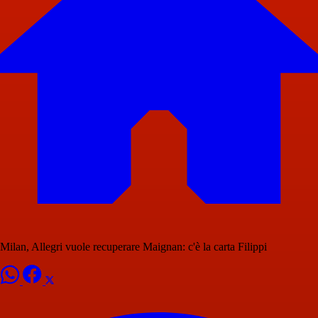
Milan, Allegri vuole recuperare Maignan: c'è la carta Filippi