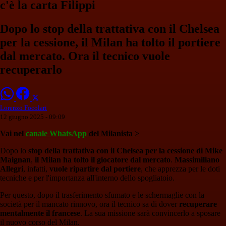
c'è la carta Filippi
Dopo lo stop della trattativa con il Chelsea
per la cessione, il Milan ha tolto il portiere
dal mercato. Ora il tecnico vuole
recuperarlo
Lorenzo Focolari
12 giugno 2025 - 09:09
Vai nel
canale WhatsApp
del Milanista
>
Dopo lo
stop della trattativa con il Chelsea per la cessione di Mike
Maignan
,
il Milan ha tolto il giocatore dal mercato
.
Massimiliano
Allegri
, infatti,
vuole ripartire dal portiere
, che apprezza per le doti
tecniche e per l'importanza all'interno dello spogliatoio.
Per questo, dopo il trasferimento sfumato e le schermaglie con la
società per il mancato rinnovo, ora il tecnico sa di dover
recuperare
mentalmente il francese
. La sua missione sarà convincerlo a sposare
il nuovo corso del Milan.