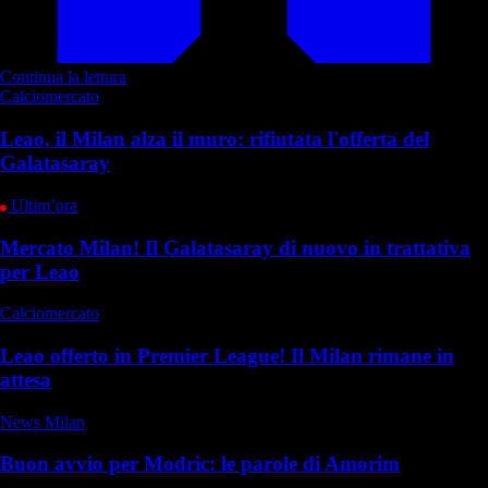
Continua la lettura
Calciomercato
Leao, il Milan alza il muro: rifiutata l'offerta del
Galatasaray
Ultim’ora
Mercato Milan! Il Galatasaray di nuovo in trattativa
per Leao
Calciomercato
Leao offerto in Premier League! Il Milan rimane in
attesa
News Milan
Buon avvio per Modric: le parole di Amorim