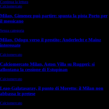
Continua la lettura
Calciomercato
Milan, Gimenez può partire: spunta la pista Porto per
il messicano
Senza categoria
Milan, Odogu verso il prestito: Anderlecht e Mainz
interessate
Calciomercato
Calciomercato Milan, Aston Villa su Ruggeri: si
allontana la cessione di Estupinan
Calciomercato
Leao-Galatasaray, il punto di Moretto: il Milan non
abbassa le pretese
Calciomercato