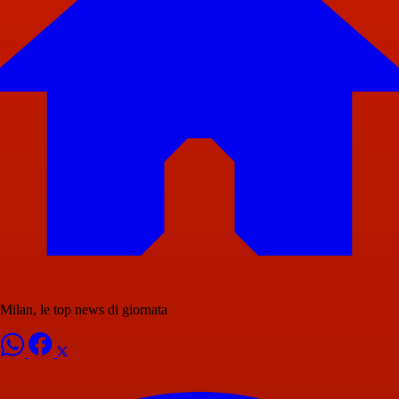
Milan, le top news di giornata