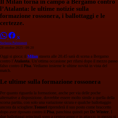
Il Milan torna in campo a Bergamo contro
l’Atalanta: le ultime notizie sulla
formazione rossonera, i ballottaggi e le
certezze.
Stefania Palminteri
28 ottobre 2025 - 09:20
Oggi si gioca: il
Milan
stasera alle 20.45 sarà di scena a Bergamo
contro l’
Atalanta
. Un’ottima occasione per rifarsi dopo il mezzo passo
falso contro il
Pisa
. Vediamo insieme le ultime novità in vista del
match.
Le ultime sulla formazione rossonera
Per quanto riguarda la formazione, anche per via delle poche
alternative a disposizione, dovrebbe essere molto simile a quella della
scorsa partita, con solo una variazione sicura e qualche ballottaggio
ancora da sciogliere.
Tomori
riprenderà il suo posto come braccetto
dopo aver riposato contro il
Pisa
, panchina quindi per
De Winter
. I
due ballottaggi principali sono a centrocampo e in attacco: in mezzo si