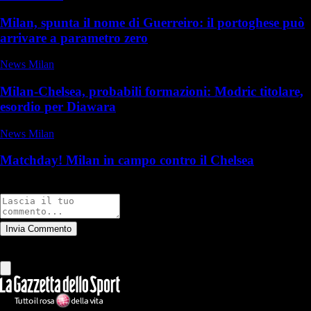
Milan, spunta il nome di Guerreiro: il portoghese può
arrivare a parametro zero
News Milan
Milan-Chelsea, probabili formazioni: Modric titolare,
esordio per Diawara
News Milan
Matchday! Milan in campo contro il Chelsea
Commenti
Invia Commento
Tutti
Leggi altri commenti