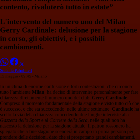
contento, rivaluterò tutto in estate”
L'intervento del numero uno del Milan
Gerry Cardinale: delusione per la stagione
in corso, gli obiettivi, e i possibili
cambiamenti.
Stefania Palminteri
15 maggio - 09:45
- Milano
In un clima di enorme confusione e forti contestazioni che circonda
tutto l’ambiente
Milan
, ha deciso di intervenire personalmente per fare
chiarezza direttamente il numero uno del club,
Gerry Cardinale
.
Compreso il momento fondamentale della stagione e visto tutto ciò che
è successo, e che sta succedendo, nelle ultime settimane,
Cardinale
ha
scelto la via della chiarezza concedendo due lunghe interviste alla
Gazzetta dello Sport
e al
Corriere della Sera
, nelle quali non ha
nascosto la delusione per la stagione attuale. Il patron rossonero ha
spiegato che a fine stagione scenderà in campo in prima persona per
prendere delle decisioni, dato che si prospettano grandi cambiamenti.