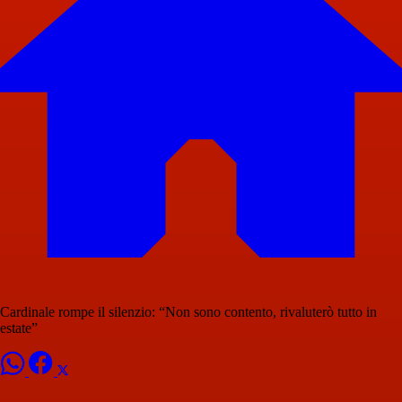
Cardinale rompe il silenzio: “Non sono contento, rivaluterò tutto in
estate”