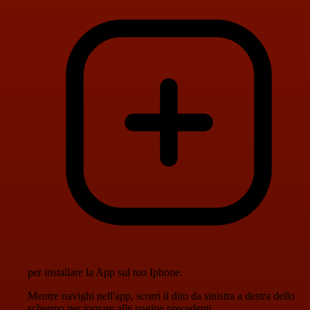
per installare la App sul tuo Iphone.
Mentre navighi nell'app, scorri il dito da sinistra a destra dello
schermo per tornare alle pagine precedenti