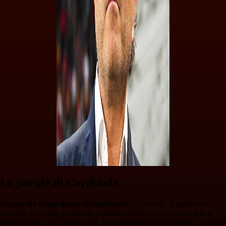
Le parole di Cardinale
Sul perché abbia deciso di intervenire:
“Come sa, di solito non
concedo interviste, penso che le parole valgano poco, sono i fatti a
dover parlare. Ma capisco che, in un momento come questo, sia giusto