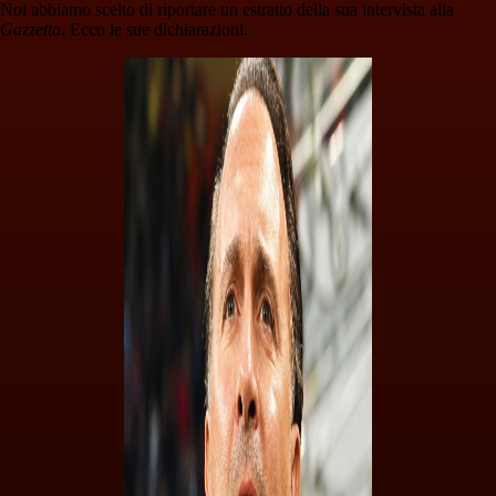
Noi abbiamo scelto di riportare un estratto della sua intervista alla
Gazzetta
. Ecco le sue dichiarazioni.