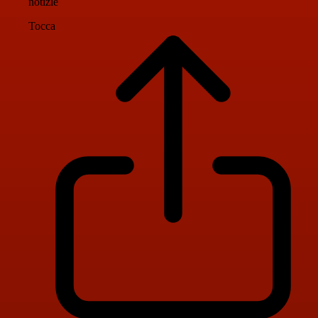
notizie
Tocca