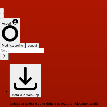
Accedi
Modifica profilo
Logout
Installa la Web App
Installa la nostra App gratuita e accedi più velocemente alle