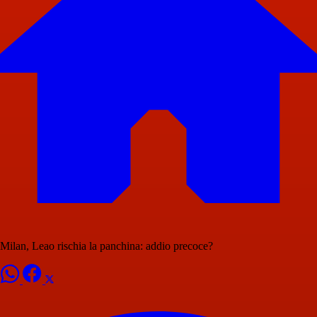
Milan, Leao rischia la panchina: addio precoce?