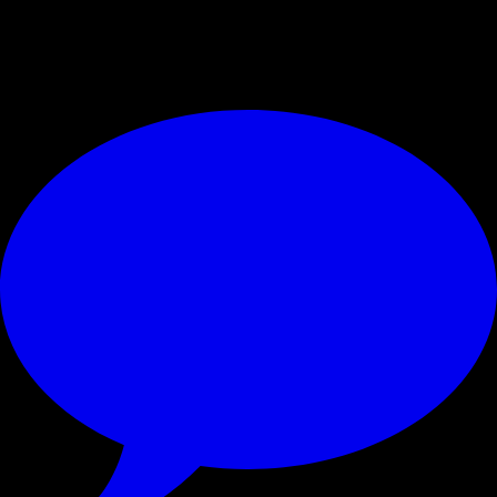
di Martina Marcelli
© RIPRODUZIONE RISERVATA