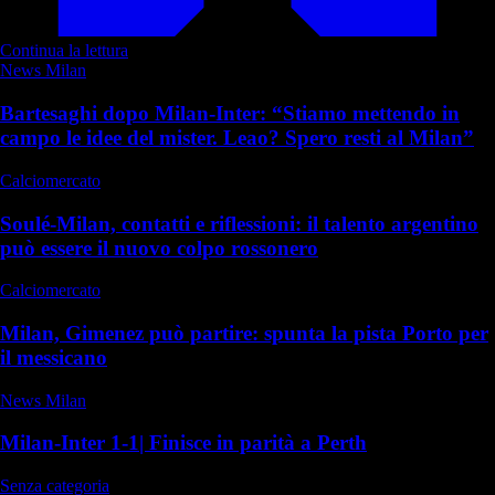
Continua la lettura
News Milan
Bartesaghi dopo Milan-Inter: “Stiamo mettendo in
campo le idee del mister. Leao? Spero resti al Milan”
Calciomercato
Soulé-Milan, contatti e riflessioni: il talento argentino
può essere il nuovo colpo rossonero
Calciomercato
Milan, Gimenez può partire: spunta la pista Porto per
il messicano
News Milan
Milan-Inter 1-1| Finisce in parità a Perth
Senza categoria