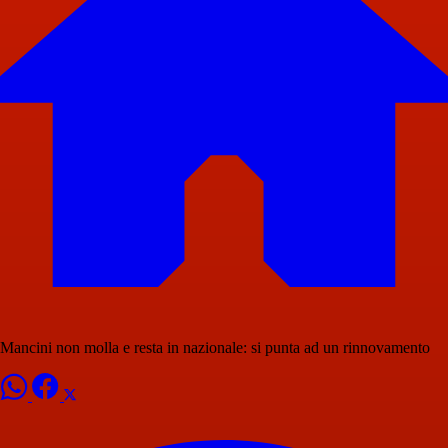
Mancini non molla e resta in nazionale: si punta ad un rinnovamento