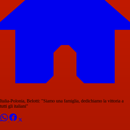
Italia-Polonia, Belotti: "Siamo una famiglia, dedichiamo la vittoria a
tutti gli italiani"