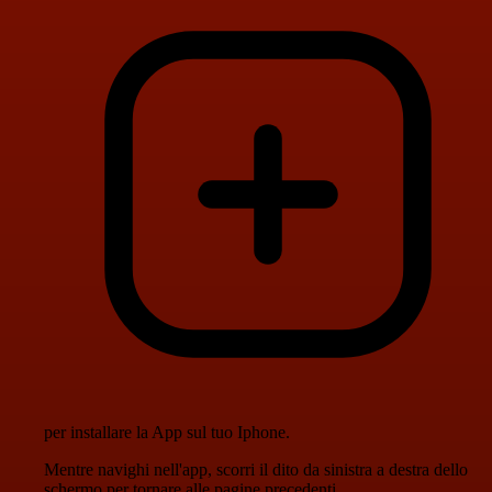
per installare la App sul tuo Iphone.
Mentre navighi nell'app, scorri il dito da sinistra a destra dello
schermo per tornare alle pagine precedenti