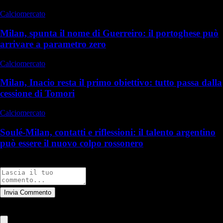
Calciomercato
Milan, spunta il nome di Guerreiro: il portoghese può
arrivare a parametro zero
Calciomercato
Milan, Inacio resta il primo obiettivo: tutto passa dalla
cessione di Tomori
Calciomercato
Soulé-Milan, contatti e riflessioni: il talento argentino
può essere il nuovo colpo rossonero
Commenti
Invia Commento
Tutti
Leggi altri commenti