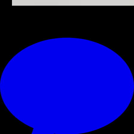
Gravina
© RIPRODUZIONE RISERVATA