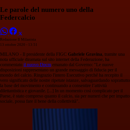
Le parole del numero uno della
Federcalcio
Redazione Il Milanista
13 ottobre 2020 - 13:51
MILANO - Il presidente della FIGC
Gabriele Gravina
, tramite una
nota ufficiale diramata sul sito internet della Federazione, ha
commentato
il nuovo Dpcm
emanato dal Governo: "Le nuove
disposizioni rappresentano un grande messaggio di fiducia per il
mondo del calcio. Ringrazio l'intero Esecutivo perché ha recepito il
vero significato delle nostre ripetute istanze, salvaguardando soprattutto
la base del movimento e continuando a consentire l’attività
dilettantistica e giovanile. [...] In un momento così complicato per il
Paese, è stato compreso quanto il calcio, sia per numeri che per impatto
sociale, possa fare il bene della collettività".