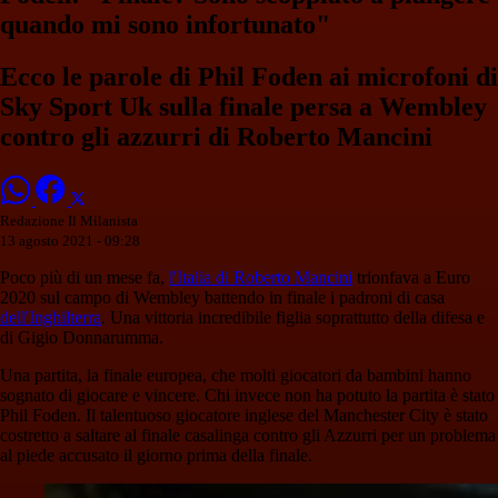
quando mi sono infortunato"
Ecco le parole di Phil Foden ai microfoni di
Sky Sport Uk sulla finale persa a Wembley
contro gli azzurri di Roberto Mancini
Redazione Il Milanista
13 agosto 2021 - 09:28
Poco più di un mese fa,
l'Italia di Roberto Mancini
trionfava a Euro
2020 sul campo di Wembley battendo in finale i padroni di casa
dell'Inghilterra
. Una vittoria incredibile figlia soprattutto della difesa e
di Gigio Donnarumma.
Una partita, la finale europea, che molti giocatori da bambini hanno
sognato di giocare e vincere. Chi invece non ha potuto la partita è stato
Phil Foden. Il talentuoso giocatore inglese del Manchester City è stato
costretto a saltare al finale casalinga contro gli Azzurri per un problema
al piede accusato il giorno prima della finale.