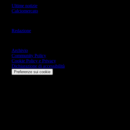
Ultime notizie
Calciomercato
Informazioni
Redazione
Trasparenza
Archivio
Community Policy
Cookie Policy e Privacy
Dichiarazione di accessibilità
Preferenze sui cookie