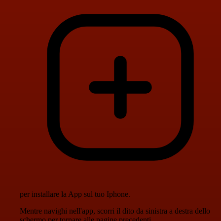
per installare la App sul tuo Iphone.
Mentre navighi nell'app, scorri il dito da sinistra a destra dello
schermo per tornare alle pagine precedenti