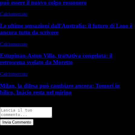
può essere il nuovo colpo rossonero
Calciomercato
Le ultime sensazioni dall'Australia: il futuro di Leao è
ancora tutto da scrivere
Calciomercato
Estupinan-Aston Villa, trattativa congelata: il
retroscena svelato da Moretto
Calciomercato
Milan, la difesa può cambiare ancora: Tomori in
bilico, Inácio resta nel mirino
Commenti
Invia Commento
Tutti
Leggi altri commenti