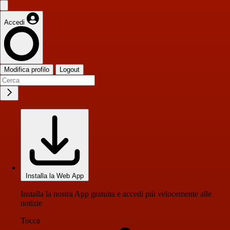
Accedi
Modifica profilo
Logout
Installa la Web App
Installa la nostra App gratuita e accedi più velocemente alle
notizie
Tocca