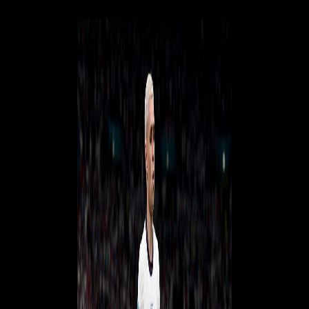
Images)