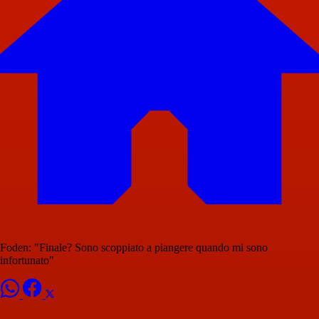
Foden: "Finale? Sono scoppiato a piangere quando mi sono
infortunato"