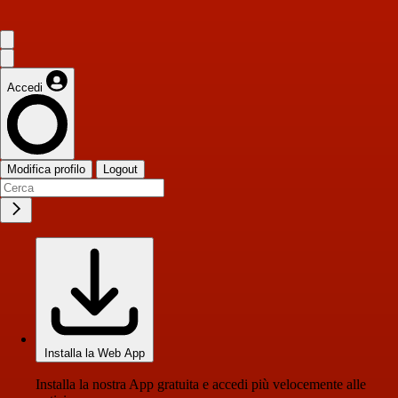
Accedi
Modifica profilo
Logout
Installa la Web App
Installa la nostra App gratuita e accedi più velocemente alle