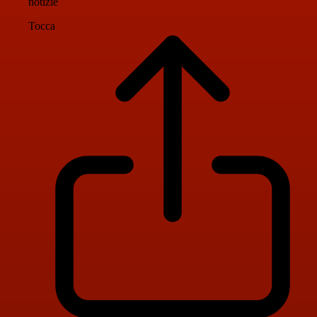
notizie
Tocca