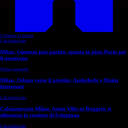
Continua la lettura
Calciomercato
Milan, Gimenez può partire: spunta la pista Porto per
il messicano
Senza categoria
Milan, Odogu verso il prestito: Anderlecht e Mainz
interessate
Calciomercato
Calciomercato Milan, Aston Villa su Ruggeri: si
allontana la cessione di Estupinan
Calciomercato