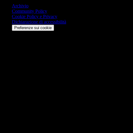
Archivio
Community Policy
Cookie Policy e Privacy
Dichiarazione di accessibilità
Preferenze sui cookie