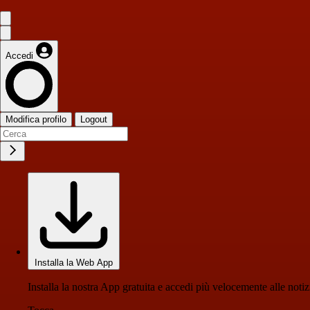
Accedi
Modifica profilo
Logout
Installa la Web App
Installa la nostra App gratuita e accedi più velocemente alle notiz