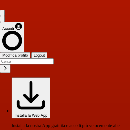
Accedi
Modifica profilo
Logout
Installa la Web App
Installa la nostra App gratuita e accedi più velocemente alle