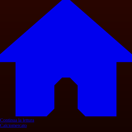
Continua la lettura
Calciomercato