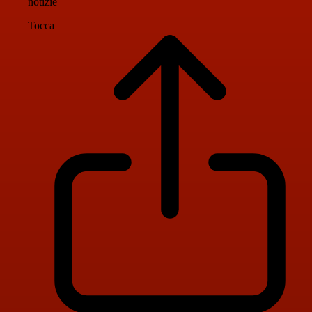
notizie
Tocca