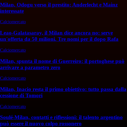
Milan, Odogu verso il prestito: Anderlecht e Mainz
interessate
Calciomercato
Leao-Galatasaray, il Milan dice ancora no: serve
un'offerta da 50 milioni. Tre nomi per il dopo Rafa
Calciomercato
Milan, spunta il nome di Guerreiro: il portoghese può
arrivare a parametro zero
Calciomercato
Milan, Inacio resta il primo obiettivo: tutto passa dalla
cessione di Tomori
Calciomercato
Soulé-Milan, contatti e riflessioni: il talento argentino
può essere il nuovo colpo rossonero