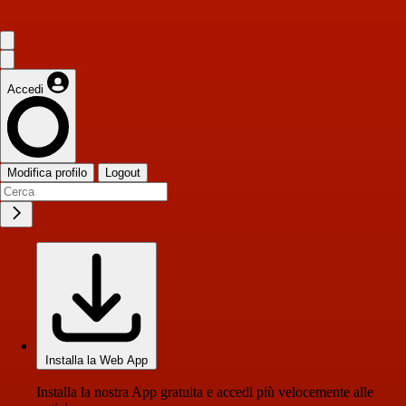
Accedi
Modifica profilo
Logout
Installa la Web App
Installa la nostra App gratuita e accedi più velocemente alle