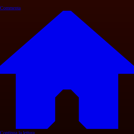
Commenta
Continua la lettura