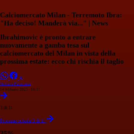
Calciomercato Milan - Terremoto Ibra:
"Ha deciso! Manderà via..." | News
Ibrahimovic è pronto a entrare
nuovamente a gamba tesa sul
calciomercato del Milan in vista della
prossima estate: ecco chi rischia il taglio
Stefania Palminteri
14 febbraio 2025 - 16:11
3 di 11
Prossima scheda 3 di 11
35%