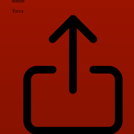
notizie
Tocca