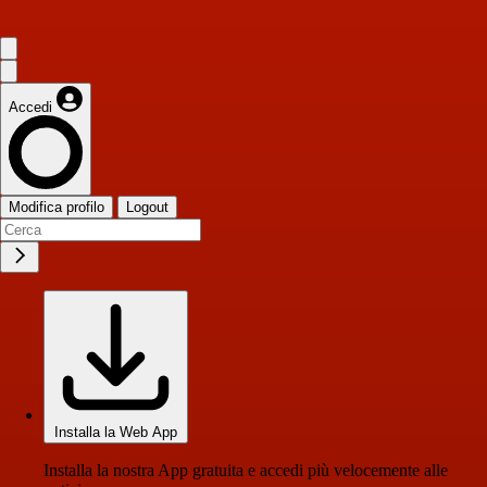
Accedi
Modifica profilo
Logout
Installa la Web App
Installa la nostra App gratuita e accedi più velocemente alle