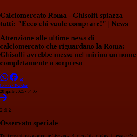
Calciomercato Roma - Ghisolfi spiazza
tutti: "Ecco chi vuole comprare!" | News
Attenzione alle ultime news di
calciomercato che riguardano la Roma:
Ghisolfi avrebbe messo nel mirino un nome
completamente a sorpresa
Lorenzo Focolari
28 aprile 2025 - 14:05
2 di 2
Osservato speciale
Tra i reparti maggiormente bisognosi di ritocchi e rinforzi in estate c'è