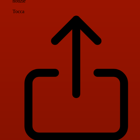
notizie
Tocca