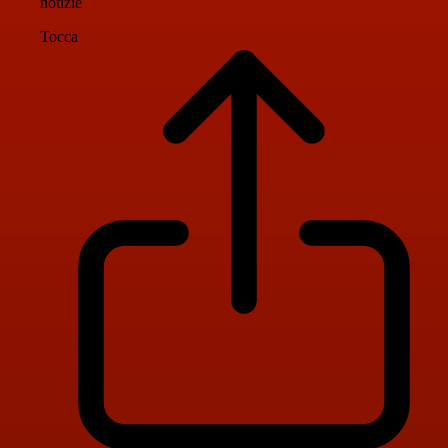
notizie
Tocca