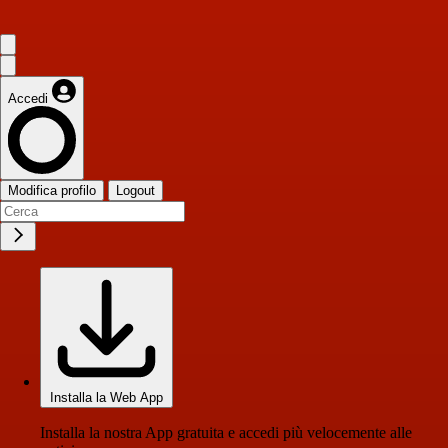
Accedi
Modifica profilo
Logout
Installa la Web App
Installa la nostra App gratuita e accedi più velocemente alle