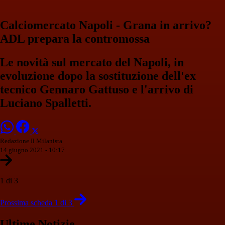
Calciomercato Napoli - Grana in arrivo?
ADL prepara la contromossa
Le novità sul mercato del Napoli, in
evoluzione dopo la sostituzione dell'ex
tecnico Gennaro Gattuso e l'arrivo di
Luciano Spalletti.
Redazione Il Milanista
14 giugno 2021 - 10:17
1 di 3
Prossima scheda 1 di 3
Ultime Notizie