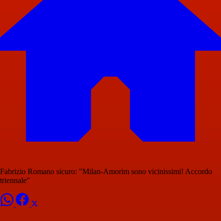
Fabrizio Romano sicuro: "Milan-Amorim sono vicinissimi! Accordo
triennale"