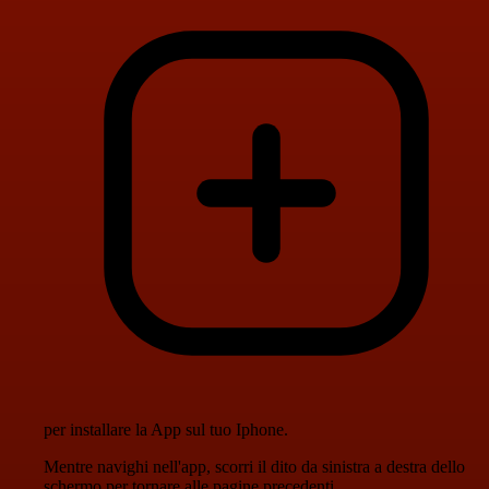
per installare la App sul tuo Iphone.
Mentre navighi nell'app, scorri il dito da sinistra a destra dello
schermo per tornare alle pagine precedenti