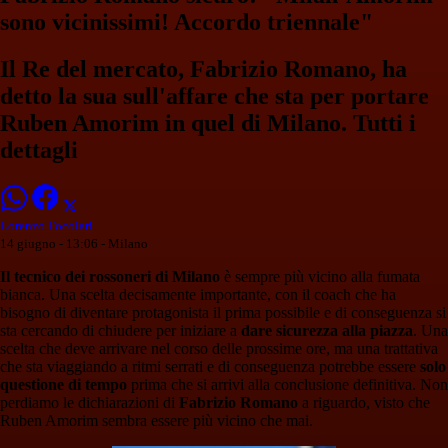
sono vicinissimi! Accordo triennale"
Il Re del mercato, Fabrizio Romano, ha
detto la sua sull'affare che sta per portare
Ruben Amorim in quel di Milano. Tutti i
dettagli
Lorenzo Focolari
14 giugno - 13:06
- Milano
Il tecnico dei rossoneri di Milano
è sempre più vicino alla fumata
bianca. Una scelta decisamente importante, con il coach che ha
bisogno di diventare protagonista il prima possibile e di conseguenza si
sta cercando di chiudere per iniziare a
dare sicurezza alla piazza
. Una
scelta che deve arrivare nel corso delle prossime ore, ma una trattativa
che sta viaggiando a ritmi serrati e di conseguenza potrebbe essere
solo
questione di tempo
prima che si arrivi alla conclusione definitiva. Non
perdiamo le dichiarazioni di
Fabrizio Romano
a riguardo, visto che
Ruben Amorim sembra essere più vicino che mai.