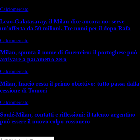
Calciomercato
Leao-Galatasaray, il Milan dice ancora no: serve
un'offerta da 50 milioni. Tre nomi per il dopo Rafa
Calciomercato
Milan, spunta il nome di Guerreiro: il portoghese può
arrivare a parametro zero
Calciomercato
Milan, Inacio resta il primo obiettivo: tutto passa dalla
cessione di Tomori
Calciomercato
Soulé-Milan, contatti e riflessioni: il talento argentino
può essere il nuovo colpo rossonero
Commenti