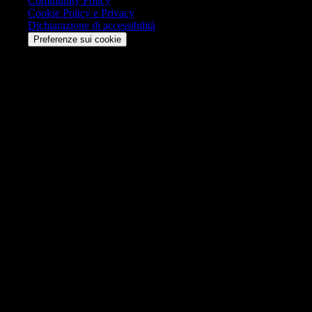
Community Policy
Cookie Policy e Privacy
Dichiarazione di accessibilità
Preferenze sui cookie