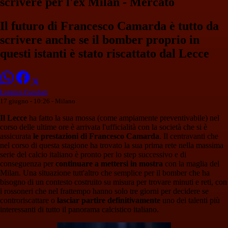
scrivere per l'ex Milan - Mercato
Il futuro di Francesco Camarda è tutto da
scrivere anche se il bomber proprio in
questi istanti è stato riscattato dal Lecce
Lorenzo Focolari
17 giugno - 10:26
- Milano
Il Lecce
ha fatto la sua mossa (come ampiamente preventivabile) nel
corso delle ultime ore è arrivata l'ufficialità con la società che si è
assicurata
le prestazioni di Francesco Camarda
. Il centravanti che
nel corso di questa stagione ha trovato la sua prima rete nella massima
serie del calcio italiano è pronto per lo step successivo e di
conseguenza per
continuare a mettersi in mostra
con la maglia del
Milan. Una situazione tutt'altro che semplice per il bomber che ha
bisogno di un contesto costruito su misura per trovare minuti e reti, con
i rossoneri che nel frattempo hanno solo tre giorni per decidere se
controriscattare o
lasciar partire definitivamente
uno dei talenti più
interessanti di tutto il panorama calcistico italiano.