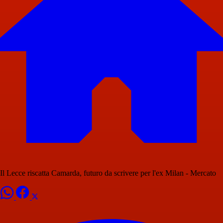
Il Lecce riscatta Camarda, futuro da scrivere per l'ex Milan - Mercato