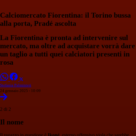
Calciomercato Fiorentina: il Torino bussa
alla porta, Pradé ascolta
La Fiorentina è pronta ad intervenire sul
mercato, ma oltre ad acquistare vorrà dare
un taglio a tutti quei calciatori presenti in
rosa
Stefania Palminteri
24 gennaio 2025 - 10:09
2 di 2
Il nome
Il ragazzo in questione è
Ikoné
, esterno offensivo viola che sarebbe