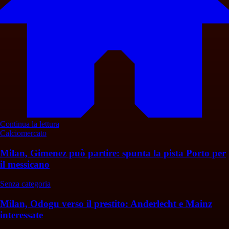
Continua la lettura
Calciomercato
Milan, Gimenez può partire: spunta la pista Porto per
il messicano
Senza categoria
Milan, Odogu verso il prestito: Anderlecht e Mainz
interessate