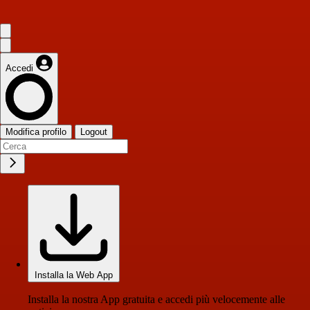
Accedi
Modifica profilo
Logout
Installa la Web App
Installa la nostra App gratuita e accedi più velocemente alle