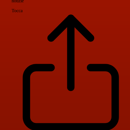
notizie
Tocca