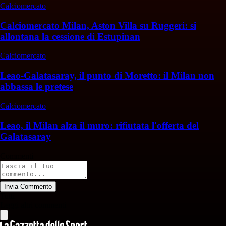
Calciomercato
Calciomercato Milan, Aston Villa su Ruggeri: si
allontana la cessione di Estupinan
Calciomercato
Leao-Galatasaray, il punto di Moretto: il Milan non
abbassa le pretese
Calciomercato
Leao, il Milan alza il muro: rifiutata l'offerta del
Galatasaray
Commenti
Invia Commento
Tutti
Leggi altri commenti