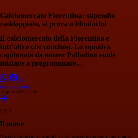
Calciomercato Fiorentina: stipendio
raddoppiato, si prova a blindarlo!
Il calciomercato della Fiorentina è
tutt'altro che concluso. La squadra
capitanata da mister Palladino vuole
iniziare a programmare...
Stefania Palminteri
19 aprile 2025 - 09:50
2 di 2
Il nome
Rocco Commisso, patron della viola vorrebbe trattenere, per quanto