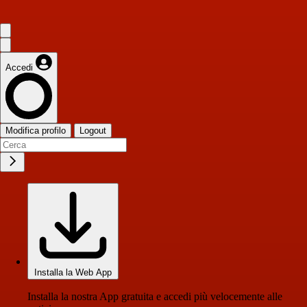
Accedi
Modifica profilo
Logout
Installa la Web App
Installa la nostra App gratuita e accedi più velocemente alle