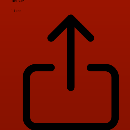
notizie
Tocca