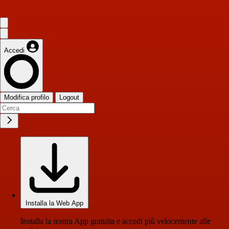
Accedi
Modifica profilo
Logout
Installa la Web App
Installa la nostra App gratuita e accedi più velocemente alle