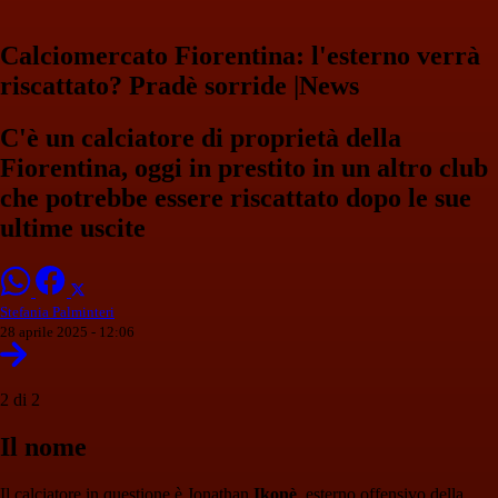
Calciomercato Fiorentina: l'esterno verrà
riscattato? Pradè sorride |News
C'è un calciatore di proprietà della
Fiorentina, oggi in prestito in un altro club
che potrebbe essere riscattato dopo le sue
ultime uscite
Stefania Palminteri
28 aprile 2025 - 12:06
2 di 2
Il nome
Il calciatore in questione è Jonathan
Ikonè
, esterno offensivo della