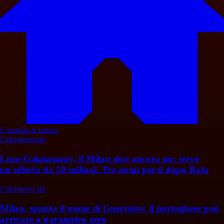
Continua la lettura
Calciomercato
Leao-Galatasaray, il Milan dice ancora no: serve
un'offerta da 50 milioni. Tre nomi per il dopo Rafa
Calciomercato
Milan, spunta il nome di Guerreiro: il portoghese può
arrivare a parametro zero