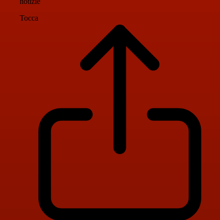
notizie
Tocca