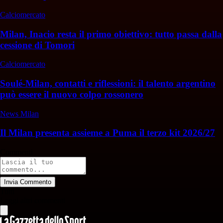
Calciomercato
Milan, Inacio resta il primo obiettivo: tutto passa dalla
cessione di Tomori
Calciomercato
Soulé-Milan, contatti e riflessioni: il talento argentino
può essere il nuovo colpo rossonero
News Milan
Il Milan presenta assieme a Puma il terzo kit 2026/27
Commenti
Invia Commento
Tutti
Leggi altri commenti