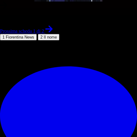
1 di 2
Prossima scheda 1 di 2
1
Fiorentina News
2
Il nome
© RIPRODUZIONE RISERVATA