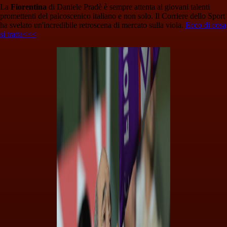
La
Fiorentina
di Daniele Pradè è sempre attenta ai giovani talenti
promettenti del palcoscenico italiano e non solo. Il Corriere dello Sport
ha svelato un'incredibile retroscena di mercato sulla viola.
Ecco di cosa
si tratta<<<