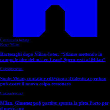
Continua la lettura
News Milan
Bartesaghi dopo Milan-Inter: “Stiamo mettendo in
campo le idee del mister. Leao? Spero resti al Milan”
Calciomercato
Soulé-Milan, contatti e riflessioni: il talento argentino
può essere il nuovo colpo rossonero
Calciomercato
Milan, Gimenez può partire: spunta la pista Porto per
il messicano