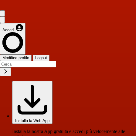
Accedi
Modifica profilo
Logout
Installa la Web App
Installa la nostra App gratuita e accedi più velocemente alle