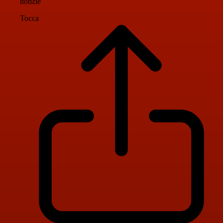
notizie
Tocca