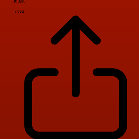
notizie
Tocca