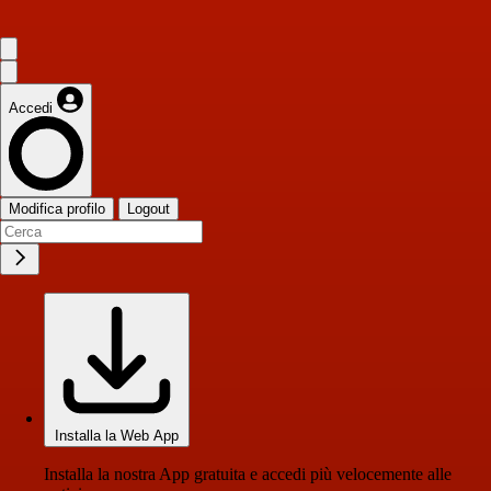
Accedi
Modifica profilo
Logout
Installa la Web App
Installa la nostra App gratuita e accedi più velocemente alle