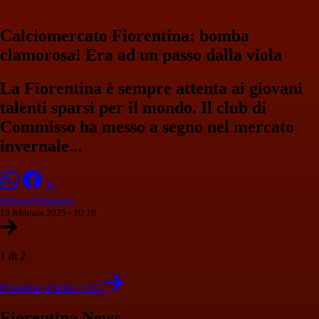
Calciomercato Fiorentina: bomba
clamorosa! Era ad un passo dalla viola
La Fiorentina è sempre attenta ai giovani
talenti sparsi per il mondo. Il club di
Commisso ha messo a segno nel mercato
invernale...
Stefania Palminteri
19 febbraio 2025 - 10:10
1 di 2
Prossima scheda 1 di 2
Fiorentina News