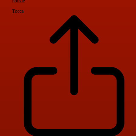
notizie
Tocca