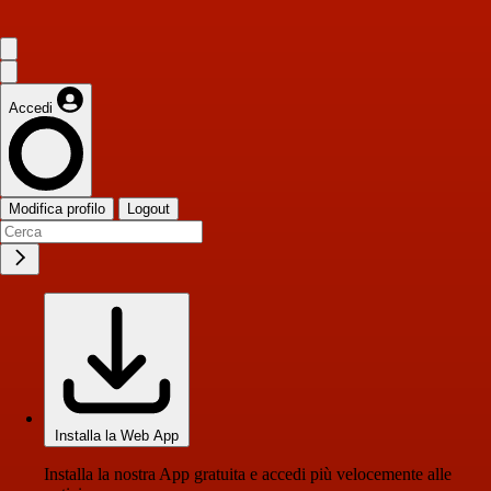
Accedi
Modifica profilo
Logout
Installa la Web App
Installa la nostra App gratuita e accedi più velocemente alle