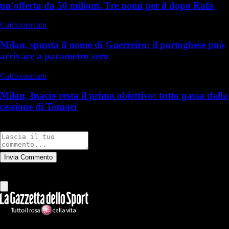
un'offerta da 50 milioni. Tre nomi per il dopo Rafa
Calciomercato
Milan, spunta il nome di Guerreiro: il portoghese può
arrivare a parametro zero
Calciomercato
Milan, Inacio resta il primo obiettivo: tutto passa dalla
cessione di Tomori
Commenti
Invia Commento
Tutti
Leggi altri commenti