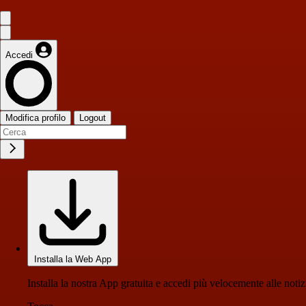
Accedi
Modifica profilo
Logout
Installa la Web App
Installa la nostra App gratuita e accedi più velocemente alle notiz