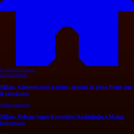
Continua la lettura
Calciomercato
Milan, Gimenez può partire: spunta la pista Porto per
il messicano
Senza categoria
Milan, Odogu verso il prestito: Anderlecht e Mainz
interessate