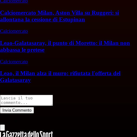
Calciomercato
Calciomercato Milan, Aston Villa su Ruggeri: si
allontana la cessione di Estupinan
Calciomercato
Leao-Galatasaray, il punto di Moretto: il Milan non
abbassa le pretese
Calciomercato
Leao, il Milan alza il muro: rifiutata l'offerta del
Galatasaray
Commenti
Invia Commento
Tutti
Leggi altri commenti