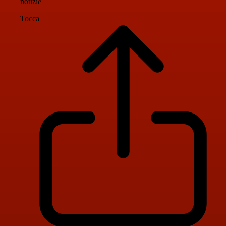
notizie
Tocca