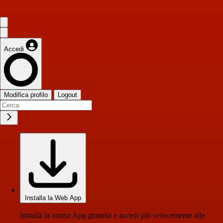
Accedi
Modifica profilo
Logout
Installa la Web App
Installa la nostra App gratuita e accedi più velocemente alle