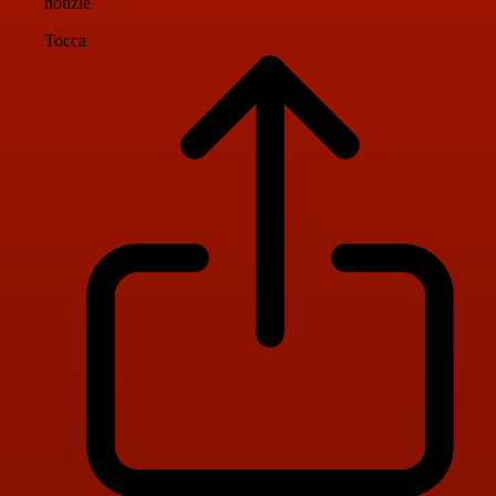
notizie
Tocca