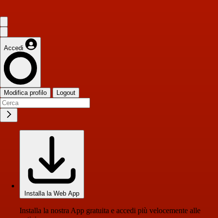
Accedi
Modifica profilo
Logout
Installa la Web App
Installa la nostra App gratuita e accedi più velocemente alle