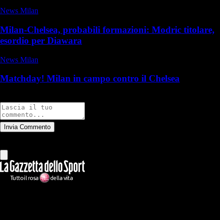
News Milan
Milan-Chelsea, probabili formazioni: Modric titolare,
esordio per Diawara
News Milan
Matchday! Milan in campo contro il Chelsea
Commenti
Invia Commento
Tutti
Leggi altri commenti
Ilmilanista.it
Testata giornalistica autorizzazione tribunale di Roma iscritta con il