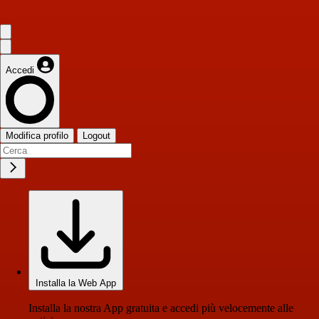
Accedi
Modifica profilo
Logout
Installa la Web App
Installa la nostra App gratuita e accedi più velocemente alle