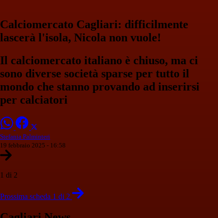
Calciomercato Cagliari: difficilmente
lascerà l'isola, Nicola non vuole!
Il calciomercato italiano è chiuso, ma ci
sono diverse società sparse per tutto il
mondo che stanno provando ad inserirsi
per calciatori
Stefania Palminteri
19 febbraio 2025 - 16:58
1 di 2
Prossima scheda 1 di 2
Cagliari News