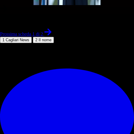
1 di 2
Prossima scheda 1 di 2
1
Cagliari News
2
Il nome
© RIPRODUZIONE RISERVATA