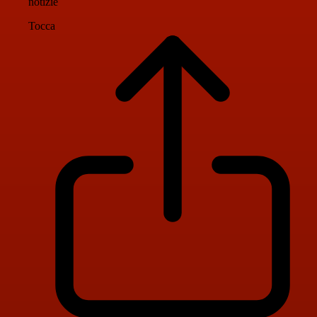
notizie
Tocca