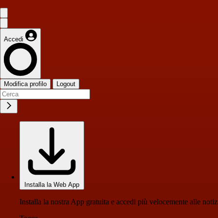
Accedi
Modifica profilo
Logout
Installa la Web App
Installa la nostra App gratuita e accedi più velocemente alle notiz