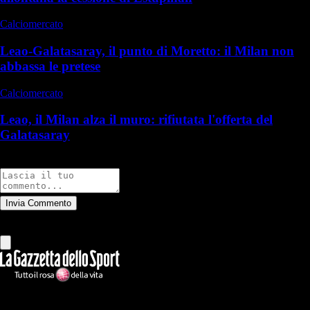
Calciomercato
Leao-Galatasaray, il punto di Moretto: il Milan non
abbassa le pretese
Calciomercato
Leao, il Milan alza il muro: rifiutata l'offerta del
Galatasaray
Commenti
Invia Commento
Tutti
Leggi altri commenti
Ilmilanista.it