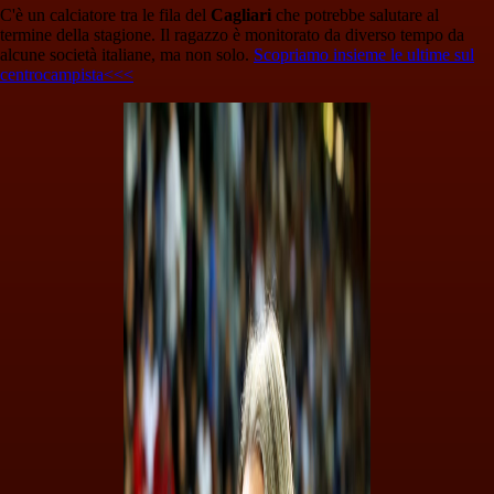
C'è un calciatore tra le fila del
Cagliari
che potrebbe salutare al
termine della stagione. Il ragazzo è monitorato da diverso tempo da
alcune società italiane, ma non solo.
Scopriamo insieme le ultime sul
centrocampista<<<