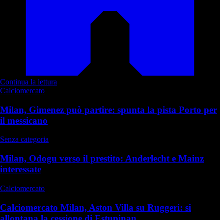
Continua la lettura
Calciomercato
Milan, Gimenez può partire: spunta la pista Porto per
il messicano
Senza categoria
Milan, Odogu verso il prestito: Anderlecht e Mainz
interessate
Calciomercato
Calciomercato Milan, Aston Villa su Ruggeri: si
allontana la cessione di Estupinan