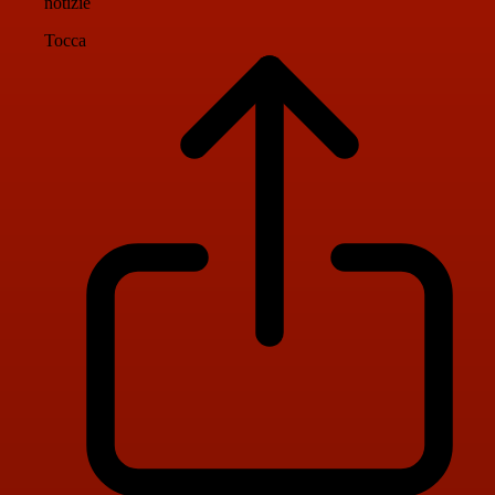
notizie
Tocca