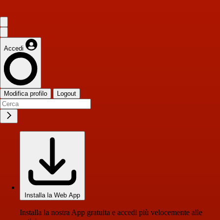
Accedi
Modifica profilo
Logout
Installa la Web App
Installa la nostra App gratuita e accedi più velocemente alle