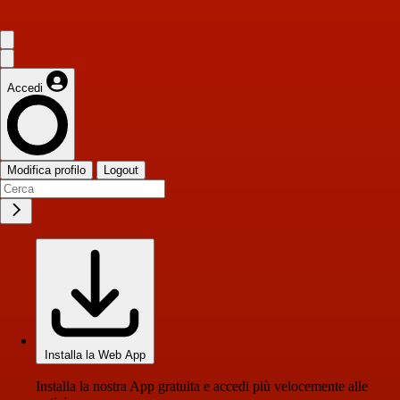
Accedi
Modifica profilo
Logout
Installa la Web App
Installa la nostra App gratuita e accedi più velocemente alle