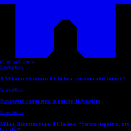
Continua la lettura
News Milan
Il Milan cede contro il Chelsea: servono altri innesti?
News Milan
Ravezzani commenta le parole di Amorim
News Milan
Milan, Amorim dopo il Chelsea: “Serata negativa, ora
le scelte”