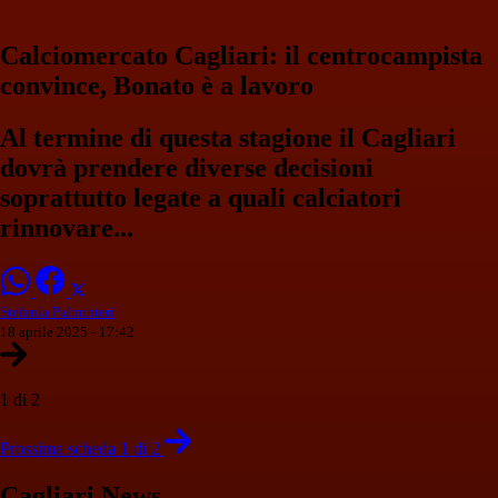
Calciomercato Cagliari: il centrocampista
convince, Bonato è a lavoro
Al termine di questa stagione il Cagliari
dovrà prendere diverse decisioni
soprattutto legate a quali calciatori
rinnovare...
Stefania Palminteri
18 aprile 2025 - 17:42
1 di 2
Prossima scheda 1 di 2
Cagliari News