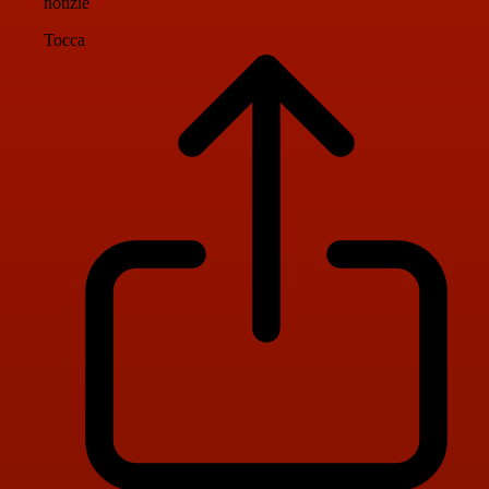
notizie
Tocca