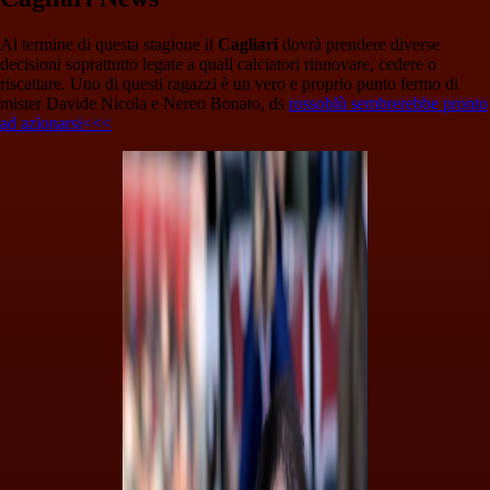
Al termine di questa stagione il
Cagliari
dovrà prendere diverse
decisioni soprattutto legate a quali calciatori rinnovare, cedere o
riscattare. Uno di questi ragazzi è un vero e proprio punto fermo di
mister Davide Nicola e Nereo Bonato, ds
rossoblù sembrerebbe pronto
ad azionarsi<<<