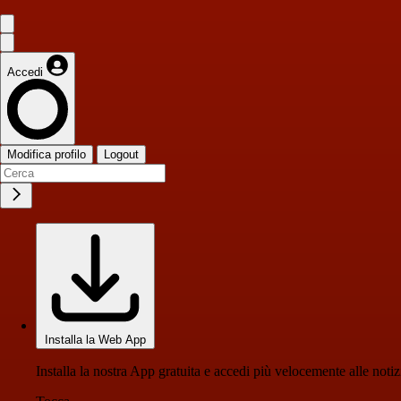
Accedi
Modifica profilo
Logout
Installa la Web App
Installa la nostra App gratuita e accedi più velocemente alle notiz