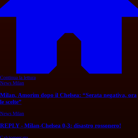
Continua la lettura
News Milan
Milan, Amorim dopo il Chelsea: “Serata negativa, ora
le scelte”
News Milan
REPLY - Milan-Chelsea 0-3: disastro rossonero!
Calciomercato