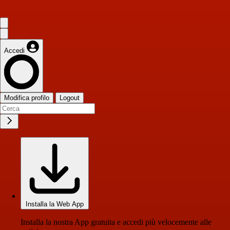
Accedi
Modifica profilo
Logout
Installa la Web App
Installa la nostra App gratuita e accedi più velocemente alle