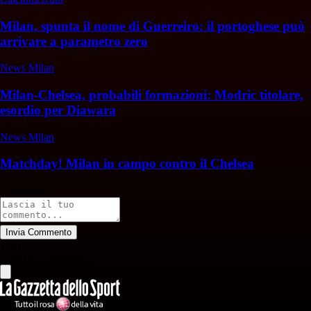
Milan, spunta il nome di Guerreiro: il portoghese può
arrivare a parametro zero
News Milan
Milan-Chelsea, probabili formazioni: Modric titolare,
esordio per Diawara
News Milan
Matchday! Milan in campo contro il Chelsea
Commenti
Invia Commento
Tutti
Leggi altri commenti