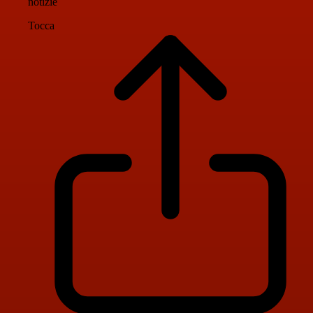
notizie
Tocca