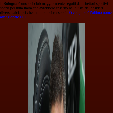
Il
Bologna
è uno dei club maggiormente seguiti dai direttori sportivi
sparsi per tutta Italia che avrebbero inserito nella lista dei desideri
diversi calciatori che militano nei rossoblù.
Ecco quale è l'ultimo nome
attenzionato<<<