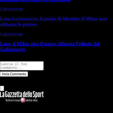
Calciomercato
Leao-Galatasaray, il punto di Moretto: il Milan non
abbassa le pretese
Calciomercato
Leao, il Milan alza il muro: rifiutata l'offerta del
Galatasaray
Commenti
Invia Commento
Tutti
Leggi altri commenti
Ilmilanista.it