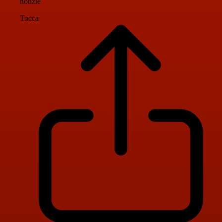
notizie
Tocca