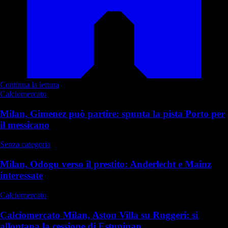
Continua la lettura
Calciomercato
Milan, Gimenez può partire: spunta la pista Porto per
il messicano
Senza categoria
Milan, Odogu verso il prestito: Anderlecht e Mainz
interessate
Calciomercato
Calciomercato Milan, Aston Villa su Ruggeri: si
allontana la cessione di Estupinan