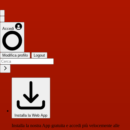
Accedi
Modifica profilo
Logout
Installa la Web App
Installa la nostra App gratuita e accedi più velocemente alle