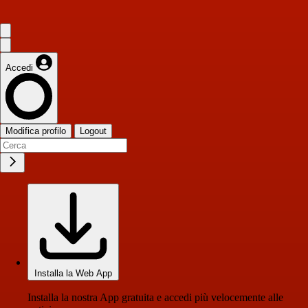
Accedi
Modifica profilo
Logout
Installa la Web App
Installa la nostra App gratuita e accedi più velocemente alle