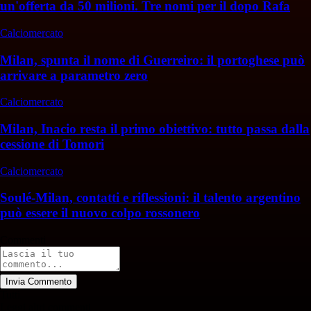
un'offerta da 50 milioni. Tre nomi per il dopo Rafa
Calciomercato
Milan, spunta il nome di Guerreiro: il portoghese può
arrivare a parametro zero
Calciomercato
Milan, Inacio resta il primo obiettivo: tutto passa dalla
cessione di Tomori
Calciomercato
Soulé-Milan, contatti e riflessioni: il talento argentino
può essere il nuovo colpo rossonero
Commenti
Invia Commento
Tutti
Leggi altri commenti