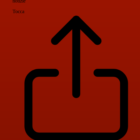
notizie
Tocca