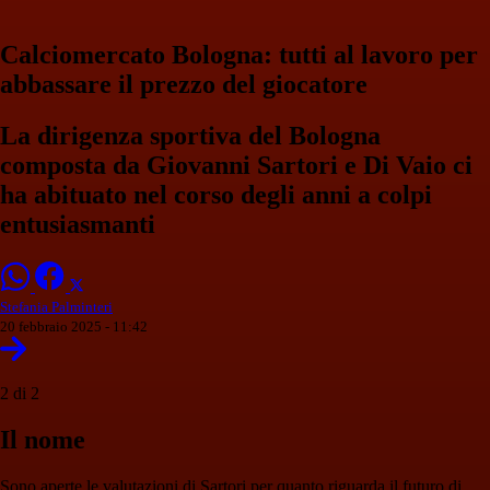
Calciomercato Bologna: tutti al lavoro per
abbassare il prezzo del giocatore
La dirigenza sportiva del Bologna
composta da Giovanni Sartori e Di Vaio ci
ha abituato nel corso degli anni a colpi
entusiasmanti
Stefania Palminteri
20 febbraio 2025 - 11:42
2 di 2
Il nome
Sono aperte le valutazioni di Sartori per quanto riguarda il futuro di