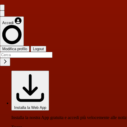
Accedi
Modifica profilo
Logout
Installa la Web App
Installa la nostra App gratuita e accedi più velocemente alle notiz