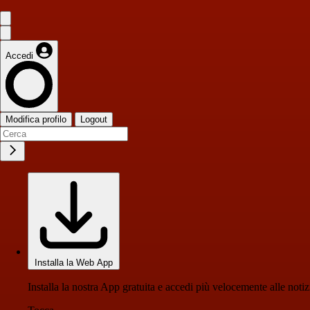
Accedi
Modifica profilo
Logout
Installa la Web App
Installa la nostra App gratuita e accedi più velocemente alle notiz