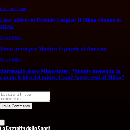
Calciomercato
Leao offerto in Premier League! Il Milan rimane in
attesa
News Milan
Buon avvio per Modric: le parole di Amorim
News Milan
Bartesaghi dopo Milan-Inter: “Stiamo mettendo in
campo le idee del mister. Leao? Spero resti al Milan”
Commenti
Invia Commento
Tutti
Leggi altri commenti