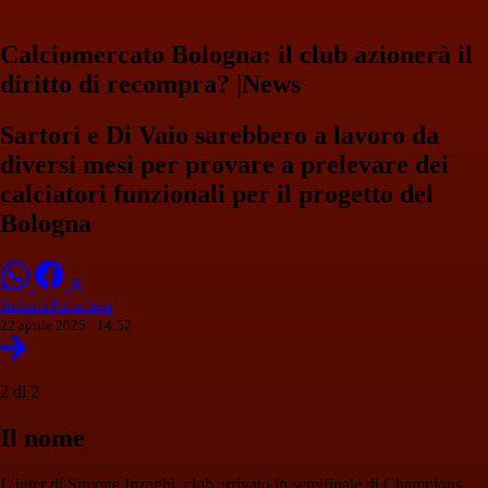
Calciomercato Bologna: il club azionerà il
diritto di recompra? |News
Sartori e Di Vaio sarebbero a lavoro da
diversi mesi per provare a prelevare dei
calciatori funzionali per il progetto del
Bologna
Stefania Palminteri
22 aprile 2025 - 14:52
2 di 2
Il nome
L'Inter di Simone Inzaghi, club arrivato in semifinale di Champions