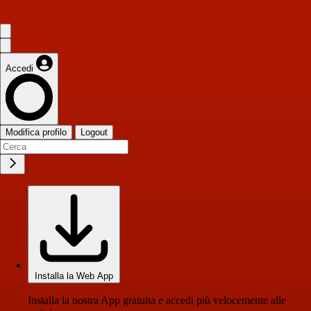
Accedi
Modifica profilo
Logout
Installa la Web App
Installa la nostra App gratuita e accedi più velocemente alle