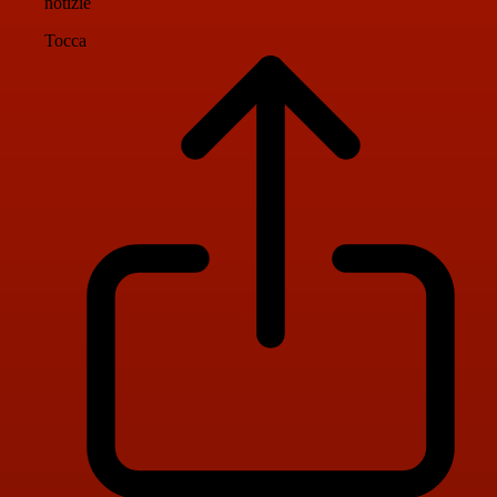
notizie
Tocca