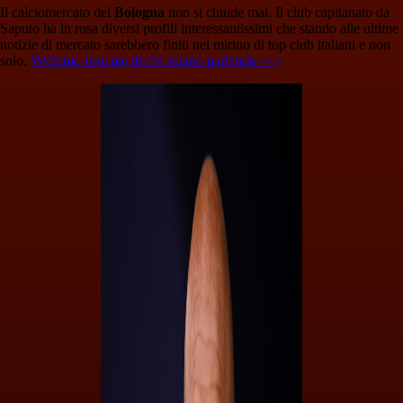
Il calciomercato del
Bologna
non si chiude mai. Il club capitanato da
Saputo ha in rosa diversi profili interessantissimi che stando alle ultime
notizie di mercato sarebbero finiti nel mirino di top club italiani e non
solo.
Vediamo insieme di chi stiamo parlando<<<