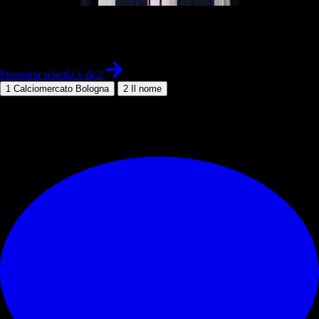
1 di 2
Prossima scheda 1 di 2
1
Calciomercato Bologna
2
Il nome
© RIPRODUZIONE RISERVATA