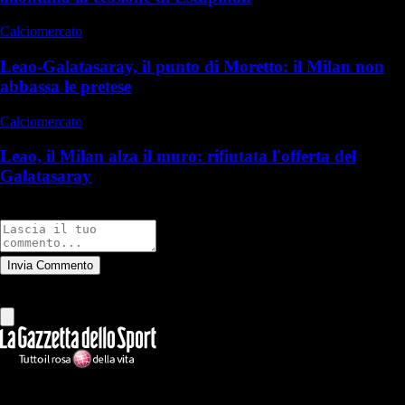
Calciomercato
Leao-Galatasaray, il punto di Moretto: il Milan non
abbassa le pretese
Calciomercato
Leao, il Milan alza il muro: rifiutata l'offerta del
Galatasaray
Commenti
Invia Commento
Tutti
Leggi altri commenti
Ilmilanista.it