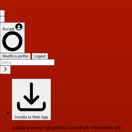
Accedi
Modifica profilo
Logout
Installa la Web App
Installa la nostra App gratuita e accedi più velocemente alle