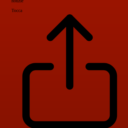
notizie
Tocca