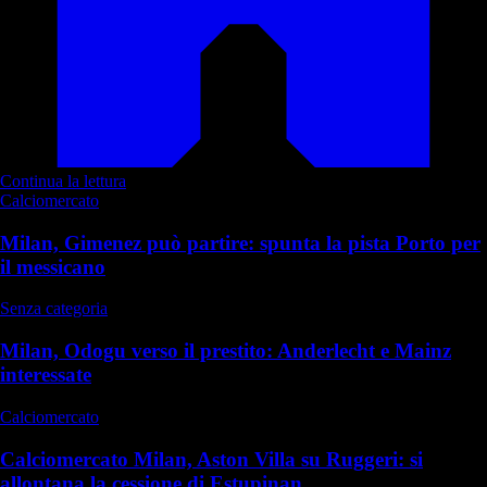
Continua la lettura
Calciomercato
Milan, Gimenez può partire: spunta la pista Porto per
il messicano
Senza categoria
Milan, Odogu verso il prestito: Anderlecht e Mainz
interessate
Calciomercato
Calciomercato Milan, Aston Villa su Ruggeri: si
allontana la cessione di Estupinan