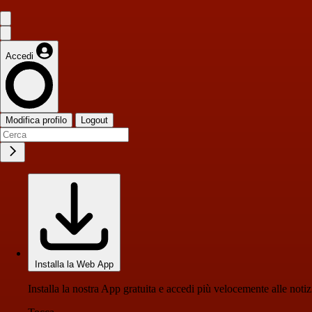
Accedi
Modifica profilo
Logout
Installa la Web App
Installa la nostra App gratuita e accedi più velocemente alle notiz