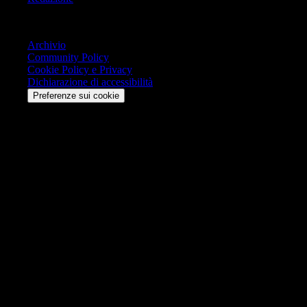
Trasparenza
Archivio
Community Policy
Cookie Policy e Privacy
Dichiarazione di accessibilità
Preferenze sui cookie