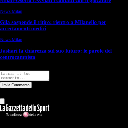
Milan-Osorio | Avviati i contatti con il giocatore
News Milan
Gila sospende il ritiro: rientro a Milanello per
accertamenti medici
News Milan
Jashari fa chiarezza sul suo futuro: le parole del
centrocampista
Commenti
Invia Commento
Tutti
Leggi altri commenti
Ilmilanista.it