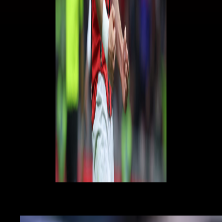
Il nome nuovo per l'attacco rossonero