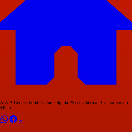
A.A.A Cercasi bomber: due colpi da PSG e Chelsea - Calciomercato
Milan