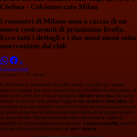
Chelsea - Calciomercato Milan
I rossoneri di Milano sono a caccia di un
nuovo centravanti di primissimo livello.
Ecco tutti i dettagli e i due nomi messi sotto
osservazione dal club
Lorenzo Focolari
24 giugno - 17:00
- Milano
Il Milan non ha intenzione di perdere tempo e proprio per questo
motivo è iniziata una vera e propria caccia al bomber in ottica futura. Il
club sa che deve dire la sua e soprattutto
allestire una rosa
che possa
rendere la debacle della passata stagione
un ricordo e nient'altro
. Al
momento non sarà semplice, visto che la tifoseria sembra ancora essere
sul piede di guerra e si fida poco di dare fiducia ad un gruppo squadra
di questo livello. Non possiamo fare altro che andare a vedere le
possibili novità in programma sul mercato.
Un nuovo profilo
potrebbe
arrivare nel corso delle prossime ore
per l'attacco
.