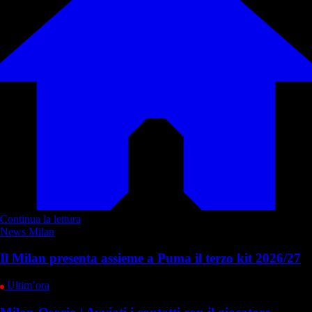
Continua la lettura
News Milan
Il Milan presenta assieme a Puma il terzo kit 2026/27
Ultim’ora