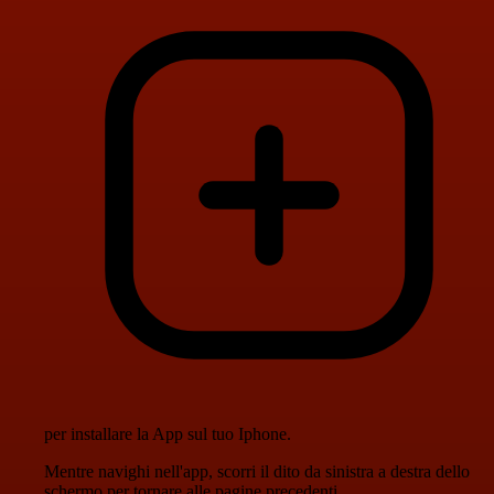
per installare la App sul tuo Iphone.
Mentre navighi nell'app, scorri il dito da sinistra a destra dello
schermo per tornare alle pagine precedenti