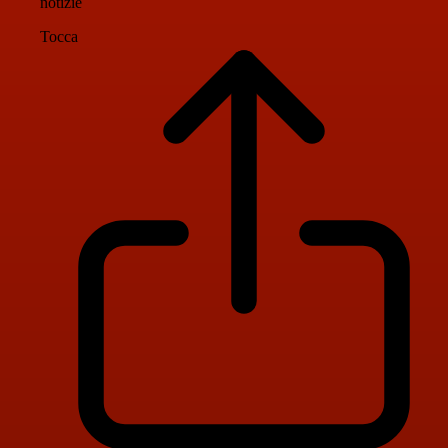
notizie
Tocca