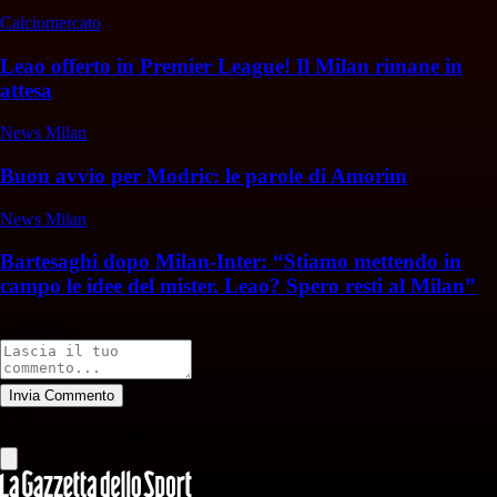
Calciomercato
Leao offerto in Premier League! Il Milan rimane in
attesa
News Milan
Buon avvio per Modric: le parole di Amorim
News Milan
Bartesaghi dopo Milan-Inter: “Stiamo mettendo in
campo le idee del mister. Leao? Spero resti al Milan”
Commenti
Invia Commento
Tutti
Leggi altri commenti