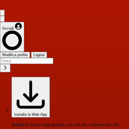
Accedi
Modifica profilo
Logout
Installa la Web App
Installa la nostra App gratuita e accedi più velocemente alle