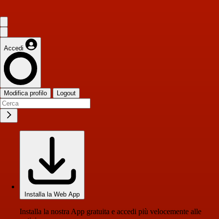
Accedi
Modifica profilo
Logout
Installa la Web App
Installa la nostra App gratuita e accedi più velocemente alle