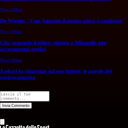
News Milan
De Winter: "Con Amorim il nostro gioco è cambiato"
News Milan
Gila sospende il ritiro: rientro a Milanello per
accertamenti medici
News Milan
Jashari fa chiarezza sul suo futuro: le parole del
centrocampista
Commenti
Invia Commento
Tutti
Leggi altri commenti