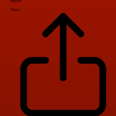
notizie
Tocca